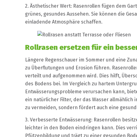
2. Ästhetischer Wert: Rasenrollen fügen dem Gar
grünes, gesundes Aussehen. Sie können die Ges
einladende Atmosphäre schaffen.
Rollrasen ersetzen für ein b
esse
Längere Regenschauer im Sommer und eine Zuna
zu Überflutungen und Erosion führen. Rasenrolle
verteilt und aufgenommen wird. Dies hilft, Über
des Bodens bei. Im Vergleich zu hartem Untergrun
Entwässerungsprobleme verursachen kann, bietet 
ein natürlicher Filter, der das Wasser allmählich i
zu vermeiden, sondern fördert auch eine gesun
3. Verbesserte Entwässerung: Rasenrollen besitz
leichter in den Boden eindringen kann. Dies verr
Pfützenbildung und trägt zu einer gesunden Bode