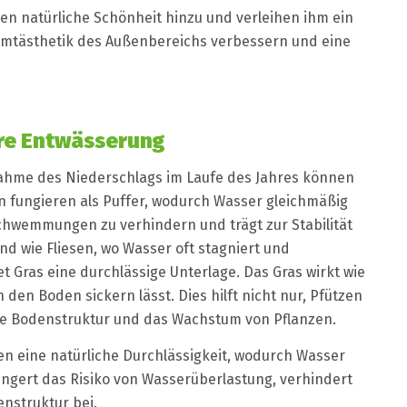
ten natürliche Schönheit hinzu und verleihen ihm ein
amtästhetik des Außenbereichs verbessern und eine
re Entwässerung
hme des Niederschlags im Laufe des Jahres können
n fungieren als Puffer, wodurch Wasser gleichmäßig
schwemmungen zu verhindern und trägt zur Stabilität
d wie Fliesen, wo Wasser oft stagniert und
Gras eine durchlässige Unterlage. Das Gras wirkt wie
n den Boden sickern lässt. Dies hilft nicht nur, Pfützen
de Bodenstruktur und das Wachstum von Pflanzen.
en eine natürliche Durchlässigkeit, wodurch Wasser
ingert das Risiko von Wasserüberlastung, verhindert
nstruktur bei.