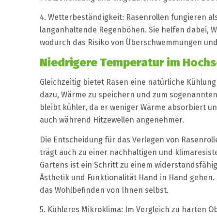
4. Wetterbeständigkeit: Rasenrollen fungieren a
langanhaltende Regenböhen. Sie helfen dabei, W
wodurch das Risiko von Überschwemmungen und 
Niedrigere Temperatur im Hoc
Gleichzeitig bietet Rasen eine natürliche Kühlun
dazu, Wärme zu speichern und zum sogenannten „
bleibt kühler, da er weniger Wärme absorbiert un
auch während Hitzewellen angenehmer.
Die Entscheidung für das Verlegen von Rasenroll
trägt auch zu einer nachhaltigen und klimaresi
Gartens ist ein Schritt zu einem widerstandsfäh
Ästhetik und Funktionalität Hand in Hand gehen. E
das Wohlbefinden von Ihnen selbst.
5. Kühleres Mikroklima: Im Vergleich zu harten O