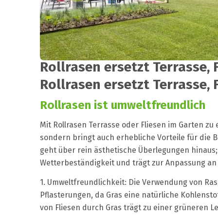
Rollrasen ersetzt Terrasse, 
Rollrasen ersetzt Terrasse, 
Rollrasen ist umweltfreundlich
Mit Rollrasen Terrasse oder Fliesen im Garten zu
sondern bringt auch erhebliche Vorteile für die
geht über rein ästhetische Überlegungen hinaus;
Wetterbeständigkeit und trägt zur Anpassung an
1. Umweltfreundlichkeit: Die Verwendung von Rase
Pflasterungen, da Gras eine natürliche Kohlenstof
von Fliesen durch Gras trägt zu einer grüneren