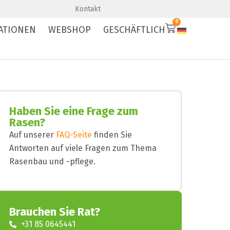
Premium-Qualität
Schnelle Lieferung
Kontakt
0
ATIONEN
WEBSHOP
GESCHÄFTLICH
Haben Sie eine Frage zum
Rasen?
Auf unserer
FAQ-Seite
finden Sie
Antworten auf viele Fragen zum Thema
Rasenbau und -pflege.
Brauchen Sie Rat?
+31 85 0645441