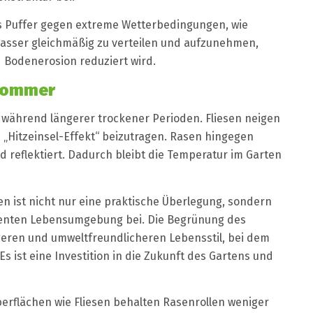
ls Puffer gegen extreme Wetterbedingungen, wie
asser gleichmäßig zu verteilen und aufzunehmen,
Bodenerosion reduziert wird.
hsommer
g während längerer trockener Perioden. Fliesen neigen
Hitzeinsel-Effekt“ beizutragen. Rasen hingegen
d reflektiert. Dadurch bleibt die Temperatur im Garten
en ist nicht nur eine praktische Überlegung, sondern
stenten Lebensumgebung bei. Die Begrünung des
igeren und umweltfreundlicheren Lebensstil, bei dem
s ist eine Investition in die Zukunft des Gartens und
berflächen wie Fliesen behalten Rasenrollen weniger