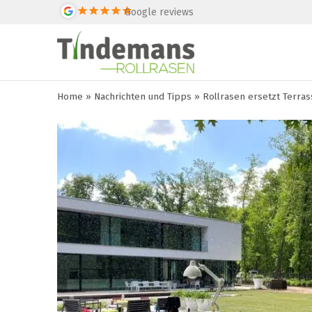
Google reviews
Home
»
Nachrichten und Tipps
»
Rollrasen ersetzt Terras