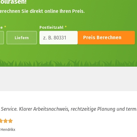
ollrasen!
erechnen Sie direkt online Ihren Preis.
de
*
Postleitzahl
*
Preis Berechnen
Liefern
 Service. Klarer Arbeitsnachweis, rechtzeitige Planung und term
 Hendrikx