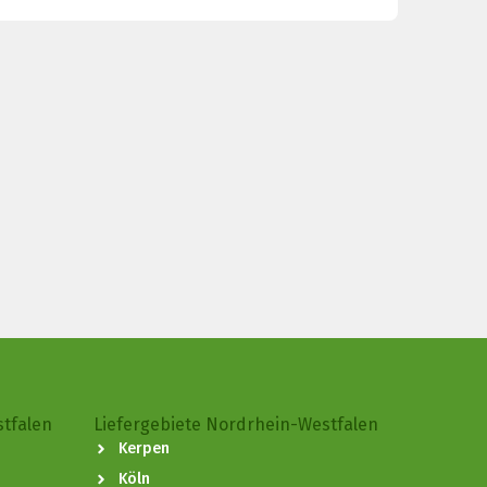
stfalen
Liefergebiete Nordrhein-Westfalen
Kerpen
Köln