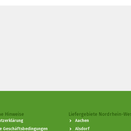
he Hinweise
Liefergebiete Nordrhein-We
tzerklärung
Aachen
ne Geschäftsbedingungen
Alsdorf