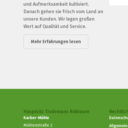
und Aufmerksamkeit kultiviert.
Danach gehen sie frisch vom Land an
unsere Kunden. Wir legen großen
Wert auf Qualität und Service.
Mehr Erfahrungen lesen
Hauptsitz Tindemans Rollrasen
Rechtlic
Karker-Mühle
Datenschu
Mühlenstraße 2
Allgemei