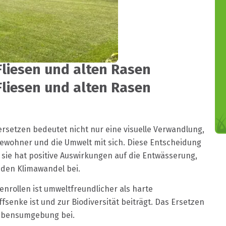
Fliesen und alten Rasen
Fliesen und alten Rasen
 ersetzen bedeutet nicht nur eine visuelle Verwandlung,
 Bewohner und die Umwelt mit sich. Diese Entscheidung
 sie hat positive Auswirkungen auf die Entwässerung,
 den Klimawandel bei.
nrollen ist umweltfreundlicher als harte
fsenke ist und zur Biodiversität beiträgt. Das Ersetzen
 Lebensumgebung bei.