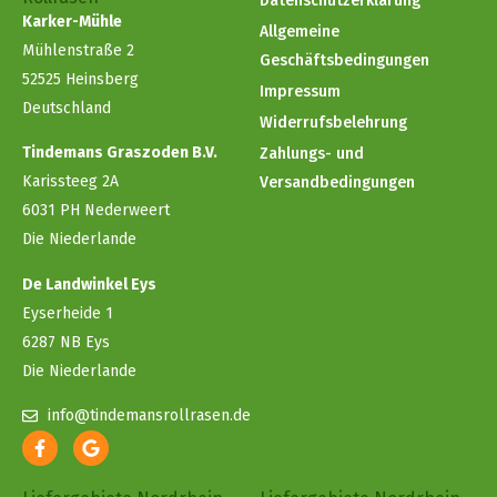
Datenschutzerklärung
Karker-Mühle
Allgemeine
Mühlenstraße 2
Geschäftsbedingungen
52525 Heinsberg
Impressum
Deutschland
Widerrufsbelehrung
Tindemans Graszoden B.V.
Zahlungs- und
Karissteeg 2A
Versandbedingungen
6031 PH Nederweert
Die Niederlande
De Landwinkel Eys
Eyserheide 1
6287 NB Eys
Die Niederlande
info@tindemansrollrasen.de