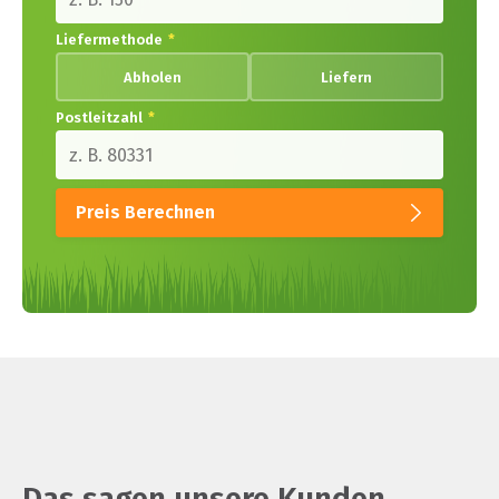
Liefermethode
*
Abholen
Liefern
Postleitzahl
*
Preis Berechnen
Das sagen unsere Kunden