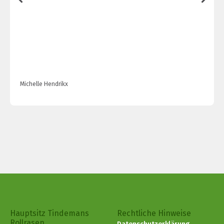
Michelle Hendrikx
Hauptsitz Tindemans
Rechtliche Hinweise
Rollrasen