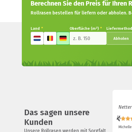
Berechnen Sie den Preis für Ihren R
Rollrasen bestellen für liefern oder abholen. B
Land
*
Oberfläche (m²)
*
Liefermetho
Abholen
Netter
Das sagen unsere
/5
Kunden
Michelle
Unsere Rollrasen werden mit Sorgfalt