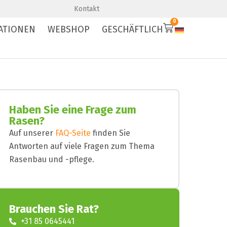
Premium-Qualität
Schnelle Lieferung
Kontakt
0
ATIONEN
WEBSHOP
GESCHÄFTLICH
Haben Sie eine Frage zum
Rasen?
Auf unserer
FAQ-Seite
finden Sie
Antworten auf viele Fragen zum Thema
Rasenbau und -pflege.
Brauchen Sie Rat?
+31 85 0645441