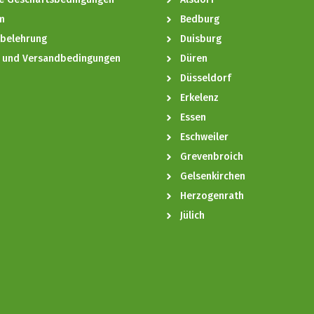
m
Bedburg
sbelehrung
Duisburg
- und Versandbedingungen
Düren
Düsseldorf
Erkelenz
Essen
Eschweiler
Grevenbroich
Gelsenkirchen
Herzogenrath
Jülich