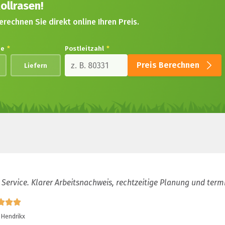
ollrasen!
erechnen Sie direkt online Ihren Preis.
de
*
Postleitzahl
*
Preis Berechnen
Liefern
 Service. Klarer Arbeitsnachweis, rechtzeitige Planung und term
 Hendrikx