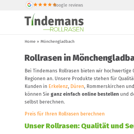
Google reviews
Home
»
Mönchengladbach
Rollrasen in Mönchengladb
Bei Tindemans Rollrasen bieten wir hochwertig
Regionen an. Unsere Produkte stehen für Qualität
Kunden in
Erkelenz
,
Düren
, Rommerskirchen und 
können Sie
ganz einfach online bestellen
und de
selbst berechnen.
Preis für Ihren Rollrasen berechnen
Unser Rollrasen: Qualität und Se