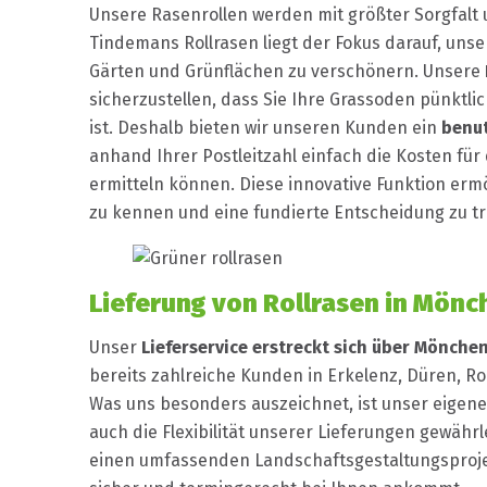
Unsere Rasenrollen werden mit größter Sorgfalt u
Tindemans Rollrasen liegt der Fokus darauf, un
Gärten und Grünflächen zu verschönern. Unsere
sicherzustellen, dass Sie Ihre Grassoden pünktli
ist. Deshalb bieten wir unseren Kunden ein
benut
anhand Ihrer Postleitzahl einfach die Kosten fü
ermitteln können. Diese innovative Funktion ermög
zu kennen und eine fundierte Entscheidung zu tr
Lieferung von Rollrasen in Mö
Unser
Lieferservice erstreckt sich über Mönch
bereits zahlreiche Kunden in Erkelenz, Düren, R
Was uns besonders auszeichnet, ist unser eigener
auch die Flexibilität unserer Lieferungen gewährl
einen umfassenden Landschaftsgestaltungsprojekt 