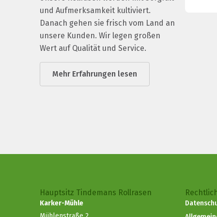
und Aufmerksamkeit kultiviert.
Danach gehen sie frisch vom Land an
unsere Kunden. Wir legen großen
Wert auf Qualität und Service.
Mehr Erfahrungen lesen
Hauptsitz Tindemans Rollrasen
Rechtlic
Karker-Mühle
Datenschu
Mühlenstraße 2
Allgemei