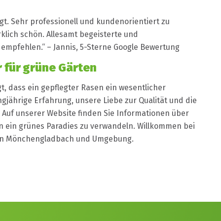
t. Sehr professionell und kundenorientiert zu
rklich schön. Allesamt begeisterte und
empfehlen.“ – Jannis, 5-Sterne Google Bewertung
r für grüne Gärten
t, dass ein gepflegter Rasen ein wesentlicher
ngjährige Erfahrung, unsere Liebe zur Qualität und die
 Auf unserer Website finden Sie Informationen über
n ein grünes Paradies zu verwandeln. Willkommen bei
en in Mönchengladbach und Umgebung.