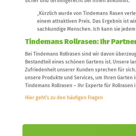
sicher und termingerecht bei Ihnen ankommt.
„Kürzlich wurde von Tindemans Rasen verleg
einem attraktiven Preis. Das Ergebnis ist wi
sachkundige Menschen. Ich kann sie jedem 
Tindemans Rollrasen: Ihr Partne
Bei Tindemans Rollrasen sind wir davon überzeug
Bestandteil eines schönen Gartens ist. Unsere la
Zufriedenheit unserer Kunden sprechen für sich.
unsere Produkte und Services, um Ihren Garten i
Tindemans Rollrasen – Ihr Experte für Rollras
Hier geht’s zu den häufigen Fragen