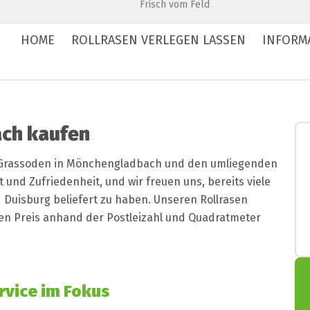
Frisch vom Feld
HOME
ROLLRASEN VERLEGEN LASSEN
INFORM
ach kaufen
e Grassoden in Mönchengladbach und den umliegenden
 und Zufriedenheit, und wir freuen uns, bereits viele
Duisburg beliefert zu haben. Unseren Rollrasen
n Preis anhand der Postleizahl und Quadratmeter
rvice im Fokus