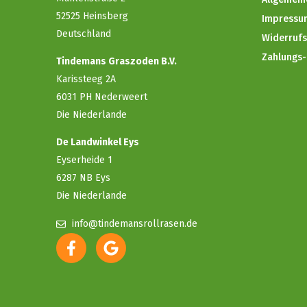
52525 Heinsberg
Impressu
Deutschland
Widerruf
Zahlungs
Tindemans Graszoden B.V.
Karissteeg 2A
6031 PH Nederweert
Die Niederlande
De Landwinkel Eys
Eyserheide 1
6287 NB Eys
Die Niederlande
info@tindemansrollrasen.de