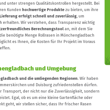
nd unter strengen Qualitätskontrollen hergestellt. Bei
seren Kunden
hochwertige Produkte
zu bieten, um ihre
Lieferung erfolgt schnell und zuverlässig
, um
ch erhalten. Wir verstehen, dass Transparenz wichtig
zerfreundliches Berechnungstool
an, mit dem Sie
r die benötigte Menge Rollrasen in Mönchengladbach
licht es Ihnen, die Kosten für Ihr Projekt im Voraus
effen.
nchengladbach und Umgebung
engladbach und die umliegenden Regionen
. Wir haben
ommerskirchen und Duisburg zufriedenstellen dürfen.
 Transport, der nicht nur die Zuverlässigkeit, sondern
eistet. Egal, ob es um eine kleine Gartenfläche oder
geht, wir stellen sicher, dass Ihr frischer Rasen