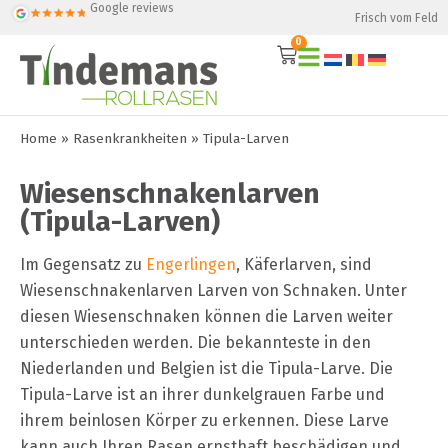
Google reviews
Frisch vom Feld
0
Home
»
Rasenkrankheiten
»
Tipula-Larven
Wiesenschnakenlarven
(Tipula-Larven)
Im Gegensatz zu
Engerlingen
, Käferlarven, sind
Wiesenschnakenlarven Larven von Schnaken. Unter
diesen Wiesenschnaken können die Larven weiter
unterschieden werden. Die bekannteste in den
Niederlanden und Belgien ist die Tipula-Larve. Die
Tipula-Larve ist an ihrer dunkelgrauen Farbe und
ihrem beinlosen Körper zu erkennen. Diese Larve
kann auch Ihren Rasen ernsthaft beschädigen und