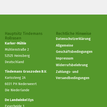
Hauptsitz Tindemans
Rechtliche Hinweise
Rollrasen
Datenschutzerklärung
Karker-Mühle
Allgemeine
Mühlenstraße 2
Geschäftsbedingungen
52525 Heinsberg
Impressum
Deutschland
Widerrufsbelehrung
Tindemans Graszoden B.V.
Zahlungs- und
Karissteeg 2A
Versandbedingungen
6031 PH Nederweert
Die Niederlande
De Landwinkel Eys
Eyserheide 1