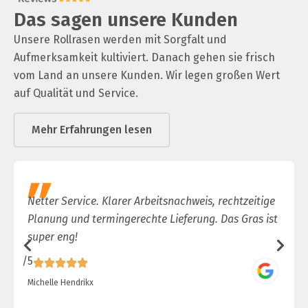
Das sagen unsere Kunden
Unsere Rollrasen werden mit Sorgfalt und
Aufmerksamkeit kultiviert. Danach gehen sie frisch
vom Land an unsere Kunden. Wir legen großen Wert
auf Qualität und Service.
Mehr Erfahrungen lesen
Netter Service. Klarer Arbeitsnachweis, rechtzeitige
Planung und termingerechte Lieferung. Das Gras ist
super eng!
/5
/
Michelle Hendrikx