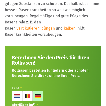
giftigen Substanzen zu schützen. Deshalb ist es immer
besser, Rasenkrankheiten so weit wie möglich
vorzubeugen. Regelmäßige und gute Pflege des
Rasens, wie z. B. den
Rasen
vertikutieren
,
düngen
und
kalken
, hilft,
Rasenkrankheiten vorzubeugen.
Berechnen Sie den Preis für Ihren
Rollrasen!
Rollrasen bestellen für liefern oder abholen.
Berechnen Sie direkt online Ihren Preis.
Land
*
Oberfläche (m²)
*