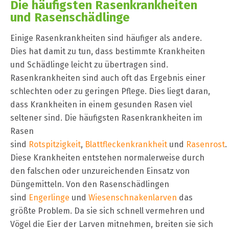
Die häufigsten Rasenkrankheiten
und Rasenschädlinge
Einige Rasenkrankheiten sind häufiger als andere.
Dies hat damit zu tun, dass bestimmte Krankheiten
und Schädlinge leicht zu übertragen sind.
Rasenkrankheiten sind auch oft das Ergebnis einer
schlechten oder zu geringen Pflege. Dies liegt daran,
dass Krankheiten in einem gesunden Rasen viel
seltener sind. Die häufigsten Rasenkrankheiten im
Rasen
sind
Rotspitzigkeit
,
Blattfleckenkrankheit
und
Rasenrost
.
Diese Krankheiten entstehen normalerweise durch
den falschen oder unzureichenden Einsatz von
Düngemitteln. Von den Rasenschädlingen
sind
Engerlinge
und
Wiesenschnakenlarven
das
größte Problem. Da sie sich schnell vermehren und
Vögel die Eier der Larven mitnehmen, breiten sie sich