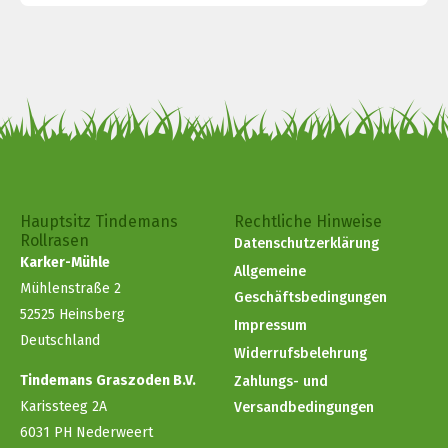
Hauptsitz Tindemans
Rechtliche Hinweise
Rollrasen
Datenschutzerklärung
Karker-Mühle
Allgemeine
Mühlenstraße 2
Geschäftsbedingungen
52525 Heinsberg
Impressum
Deutschland
Widerrufsbelehrung
Tindemans Graszoden B.V.
Zahlungs- und
Karissteeg 2A
Versandbedingungen
6031 PH Nederweert