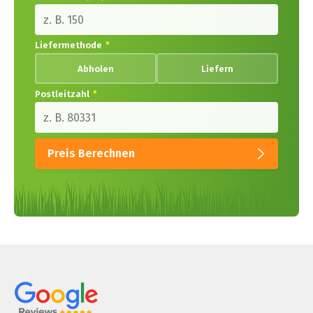
Liefermethode
*
Abholen
Liefern
Postleitzahl
*
Preis Berechnen