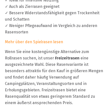
✓ Ideal für intensive Nutzung
✓ Auch als Zierrasen geeignet
✓ Bessere Widerstandsfähigkeit gegen Trockenheit
und Schatten
✓ Weniger Pflegeaufwand im Vergleich zu anderen
Rasensorten
Mehr über den Spielrasen lesen
Wenn Sie eine kostengünstige Alternative zum
Rollrasen suchen, ist unser
Freizeitrasen
eine
ausgezeichnete Wahl. Diese Rasenvariante ist
besonders attraktiv für den Kauf in größeren Mengen
und findet daher häufig Verwendung auf
Campingplätzen, Veranstaltungsorten und in
Erholungsgebieten. Freizeitrasen bietet eine
Rasenqualität von etwas geringerem Standard zu
einem äußerst ansprechenden Preis.