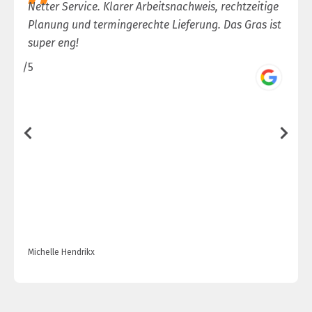
Netter Service. Klarer Arbeitsnachweis, rechtzeitige
Planung und termingerechte Lieferung. Das Gras ist
super eng!
/5
/
Michelle Hendrikx