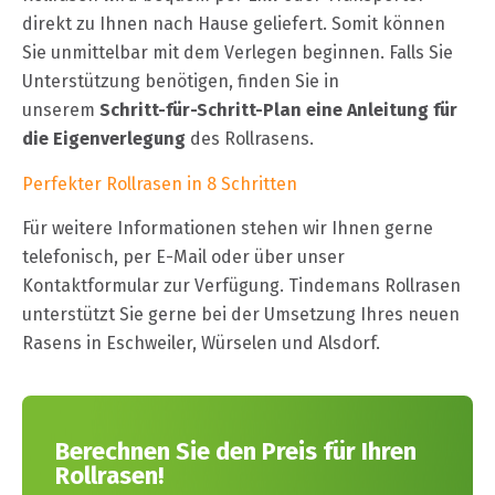
direkt zu Ihnen nach Hause geliefert. Somit können
Sie unmittelbar mit dem Verlegen beginnen. Falls Sie
Unterstützung benötigen, finden Sie in
unserem
Schritt-für-Schritt-Plan eine Anleitung für
die Eigenverlegung
des Rollrasens.
Perfekter Rollrasen in 8 Schritten
Für weitere Informationen stehen wir Ihnen gerne
telefonisch, per E-Mail oder über unser
Kontaktformular zur Verfügung. Tindemans Rollrasen
unterstützt Sie gerne bei der Umsetzung Ihres neuen
Rasens in Eschweiler, Würselen und Alsdorf.
Berechnen Sie den Preis für Ihren
Rollrasen!