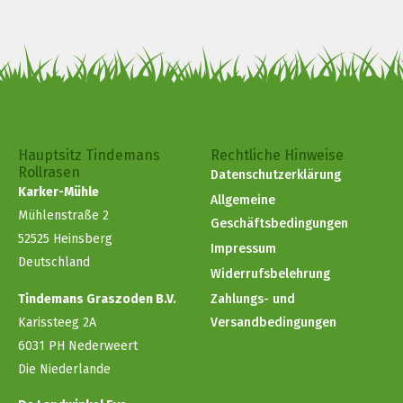
Hauptsitz Tindemans
Rechtliche Hinweise
Rollrasen
Datenschutzerklärung
Karker-Mühle
Allgemeine
Mühlenstraße 2
Geschäftsbedingungen
52525 Heinsberg
Impressum
Deutschland
Widerrufsbelehrung
Tindemans Graszoden B.V.
Zahlungs- und
Karissteeg 2A
Versandbedingungen
6031 PH Nederweert
Die Niederlande