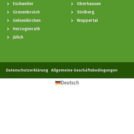
Eschweiler
Oberhausen
Grevenbroich
Stolberg
Gelsenkirchen
Wuppertal
Herzogenrath
Jülich
Datenschutzerklärung
Allgemeine Geschäftsbedingungen
Deutsch