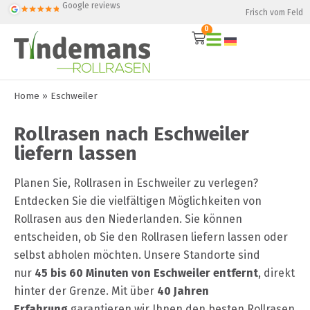
Google reviews
Frisch vom Feld
0
Home
»
Eschweiler
Rollrasen nach Eschweiler
liefern lassen
Planen Sie, Rollrasen in Eschweiler zu verlegen?
Entdecken Sie die vielfältigen Möglichkeiten von
Rollrasen aus den Niederlanden. Sie können
entscheiden, ob Sie den Rollrasen liefern lassen oder
selbst abholen möchten. Unsere Standorte sind
nur
45 bis 60 Minuten von Eschweiler entfernt
, direkt
hinter der Grenze. Mit über
40 Jahren
Erfahrung
garantieren wir Ihnen den besten Rollrasen