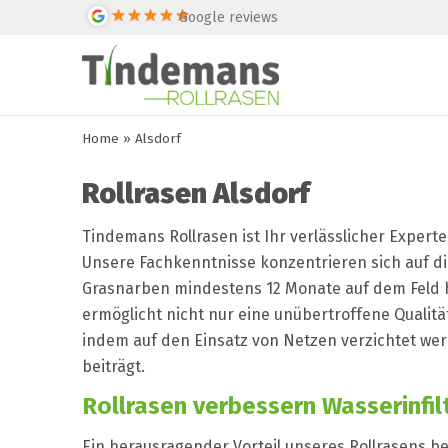
Google reviews
Home
»
Alsdorf
Rollrasen Alsdorf
Tindemans Rollrasen ist Ihr verlässlicher Expert
Unsere Fachkenntnisse konzentrieren sich auf die
Grasnarben mindestens 12 Monate auf dem Feld
ermöglicht nicht nur eine unübertroffene Qualitä
indem auf den Einsatz von Netzen verzichtet we
beiträgt.
Rollrasen verbessern Wasserinfil
Ein herausragender Vorteil unseres Rollrasens be