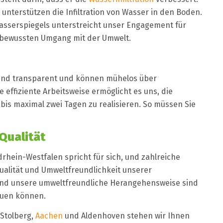
unterstützen die Infiltration von Wasser in den Boden.
wasserspiegels unterstreicht unser Engagement für
sbewussten Umgang mit der Umwelt.
sind transparent und können mühelos über
 effiziente Arbeitsweise ermöglicht es uns, die
bis maximal zwei Tagen zu realisieren. So müssen Sie
Qualität
rhein-Westfalen spricht für sich, und zahlreiche
ualität und Umweltfreundlichkeit unserer
und unsere umweltfreundliche Herangehensweise sind
auen können.
 Stolberg,
Aachen
und Aldenhoven stehen wir Ihnen