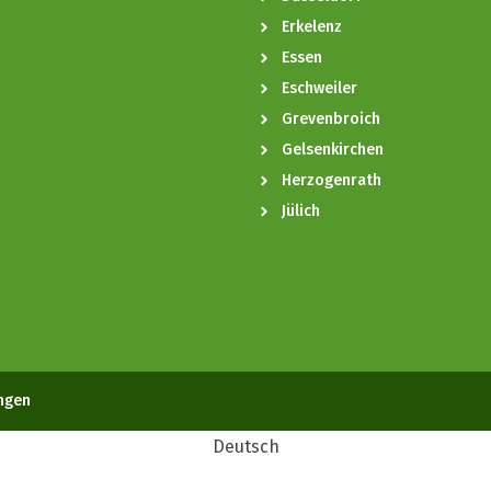
Erkelenz
Essen
Eschweiler
Grevenbroich
Gelsenkirchen
Herzogenrath
Jülich
ngen
Deutsch