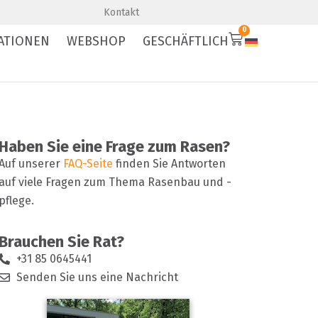
Premium-Qualität
Schnelle Lieferung
Kontakt
0
ATIONEN
WEBSHOP
GESCHÄFTLICH
Haben Sie eine Frage zum Rasen?
Auf unserer
FAQ-Seite
finden Sie Antworten
auf viele Fragen zum Thema Rasenbau und -
pflege.
Brauchen Sie Rat?
+31 85 0645441
Senden Sie uns eine Nachricht