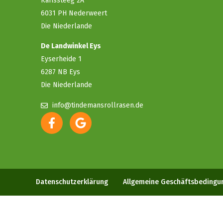
Karissteeg 2A
6031 PH Nederweert
Die Niederlande
De Landwinkel Eys
Eyserheide 1
6287 NB Eys
Die Niederlande
info@tindemansrollrasen.de
Datenschutzerklärung
Allgemeine Geschäftsbedingu