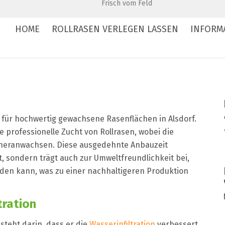
Frisch vom Feld
HOME
ROLLRASEN VERLEGEN LASSEN
INFORM
e für hochwertig gewachsene Rasenflächen in Alsdorf.
 professionelle Zucht von Rollrasen, wobei die
 heranwachsen. Diese ausgedehnte Anbauzeit
t, sondern trägt auch zur Umweltfreundlichkeit bei,
rden kann, was zu einer nachhaltigeren Produktion
tration
steht darin, dass er die
Wasserinfiltration
verbessert.