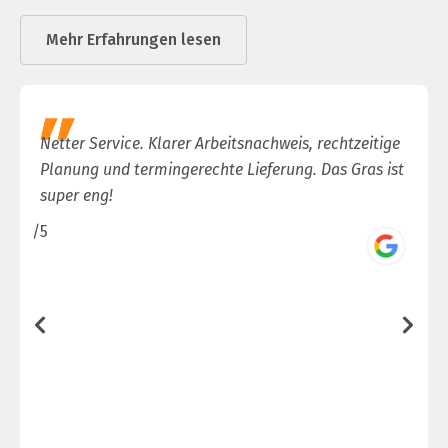
Mehr Erfahrungen lesen
Netter Service. Klarer Arbeitsnachweis, rechtzeitige
Planung und termingerechte Lieferung. Das Gras ist
super eng!
/5
/