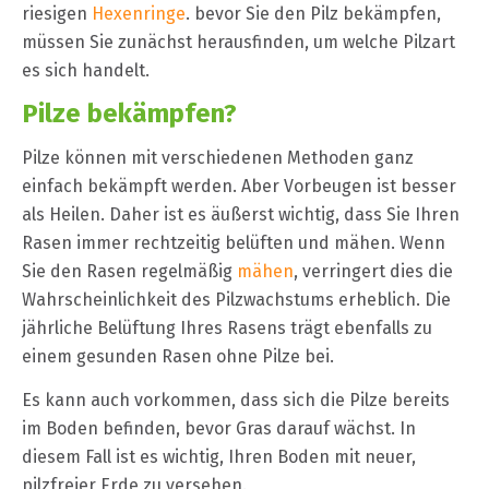
riesigen
Hexenringe
. bevor Sie den Pilz bekämpfen,
müssen Sie zunächst herausfinden, um welche Pilzart
es sich handelt.
Pilze bekämpfen?
Pilze können mit verschiedenen Methoden ganz
einfach bekämpft werden. Aber Vorbeugen ist besser
als Heilen. Daher ist es äußerst wichtig, dass Sie Ihren
Rasen immer rechtzeitig belüften und mähen. Wenn
Sie den Rasen regelmäßig
mähen
, verringert dies die
Wahrscheinlichkeit des Pilzwachstums erheblich. Die
jährliche Belüftung Ihres Rasens trägt ebenfalls zu
einem gesunden Rasen ohne Pilze bei.
Es kann auch vorkommen, dass sich die Pilze bereits
im Boden befinden, bevor Gras darauf wächst. In
diesem Fall ist es wichtig, Ihren Boden mit neuer,
pilzfreier Erde zu versehen.