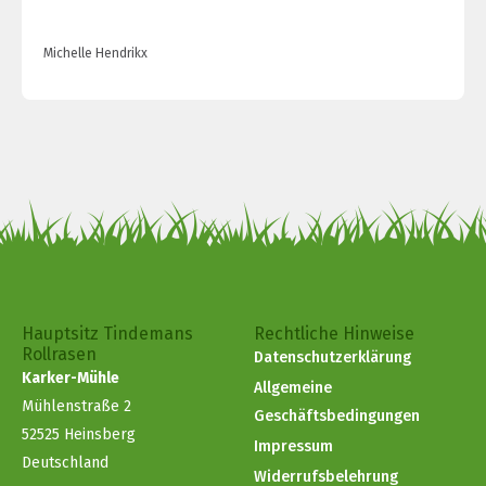
Michelle Hendrikx
Hauptsitz Tindemans
Rechtliche Hinweise
Rollrasen
Datenschutzerklärung
Karker-Mühle
Allgemeine
Mühlenstraße 2
Geschäftsbedingungen
52525 Heinsberg
Impressum
Deutschland
Widerrufsbelehrung