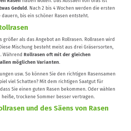
ren Rasen
haben wollen. Das Aussäen von Gras ist
twas Geduld
. Nach 2 bis 4 Wochen werden die ersten
 dauern, bis ein schöner Rasen entsteht.
ollrasen
 größer als das Angebot an Rollrasen. Rollrasen wird
iese Mischung besteht meist aus drei Gräsersorten,
nn. Während
Rollrasen oft mit der gleichen
allen möglichen Varianten
.
ungen usw. So können Sie den richtigen Rasensamen
iel viel Schatten? Mit dem richtigen Saatgut für
r, dass Sie einen guten Rasen bekommen. Oder wählen
d heiße, trockene Sommer besser vertragen.
Rollrasen und des Säens von Rasen