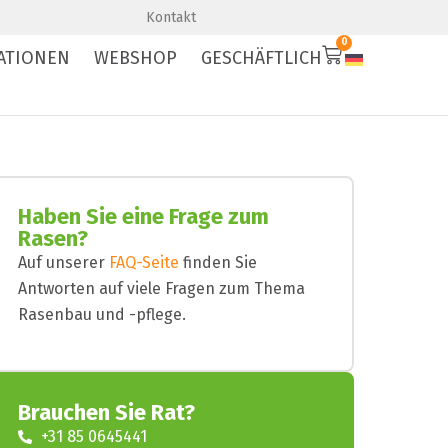
Premium-Qualität
Schnelle Lieferung
Kontakt
0
ATIONEN
WEBSHOP
GESCHÄFTLICH
Haben Sie eine Frage zum
Rasen?
Auf unserer
FAQ-Seite
finden Sie
Antworten auf viele Fragen zum Thema
Rasenbau und -pflege.
Brauchen Sie Rat?
+31 85 0645441