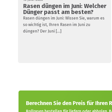
Rasen düngen im Juni: Welcher
Dünger passt am besten?
Rasen düngen im Juni: Wissen Sie, warum es
so wichtig ist, Ihren Rasen im Juni zu
düngen? Der Juni [...]
Berechnen Sie den Preis für Ihren R
Rollrasen bestellen für liefern oder abholen. B