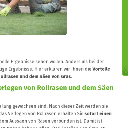
chnelle Ergebnisse sehen wollen. Anders als bei der
tige Ergebnisse. Hier erklären wir Ihnen die
Vorteile
Rollrasen und dem Säen von Gras
.
erlegen von Rollrasen und dem Säen
e lang gewachsen sind. Nach dieser Zeit werden sie
das Verlegen von Rollrasen erhalten Sie
sofort einen
t dem Aussäen von Rasen verbunden ist. Damit ist