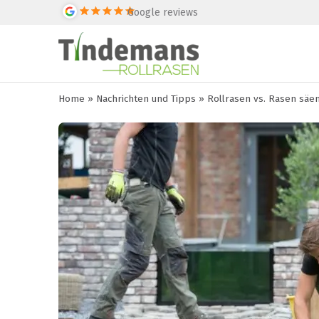
Google reviews
Home
»
Nachrichten und Tipps
»
Rollrasen vs. Rasen säe