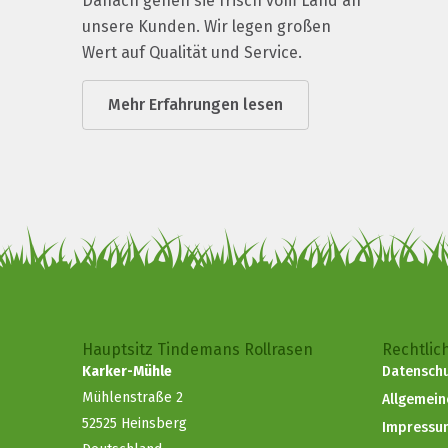
Danach gehen sie frisch vom Land an
unsere Kunden. Wir legen großen
Wert auf Qualität und Service.
Mehr Erfahrungen lesen
Hauptsitz Tindemans Rollrasen
Rechtlic
Karker-Mühle
Datenschu
Mühlenstraße 2
Allgemei
52525 Heinsberg
Impressu