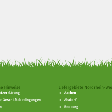
he Hinweise
Liefergebiete Nordrhein-We
tzerklärung
Aachen
ne Geschäftsbedingungen
Alsdorf
m
Bedburg