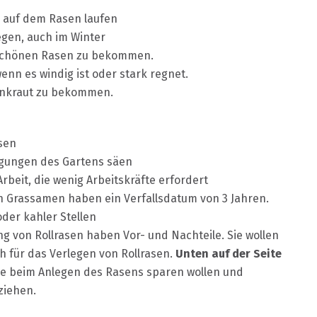
 auf dem Rasen laufen
egen, auch im Winter
n schönen Rasen zu bekommen.
enn es windig ist oder stark regnet.
 Unkraut zu bekommen.
asen
gungen des Gartens säen
 Arbeit, die wenig Arbeitskräfte erfordert
n Grassamen haben ein Verfallsdatum von 3 Jahren.
der kahler Stellen
ng von Rollrasen haben Vor- und Nachteile. Sie wollen
h für das Verlegen von Rollrasen.
Unten auf der Seite
e beim Anlegen des Rasens sparen wollen und
 ziehen.