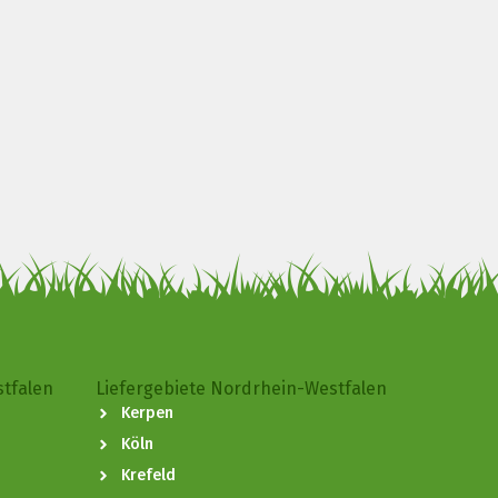
stfalen
Liefergebiete Nordrhein-Westfalen
Kerpen
Köln
Krefeld