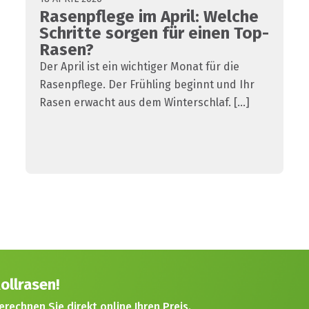
Rasenpflege im April: Welche
Schritte sorgen für einen Top-
Rasen?
Der April ist ein wichtiger Monat für die
Rasenpflege. Der Frühling beginnt und Ihr
Rasen erwacht aus dem Winterschlaf. [...]
ollrasen!
erechnen Sie direkt online Ihren Preis.