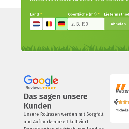
Land
*
Oberfläche (m²)
*
Liefermetho
Abholen
Netter
Das sagen unsere
/5
Kunden
Michelle
Unsere Rollrasen werden mit Sorgfalt
und Aufmerksamkeit kultiviert.