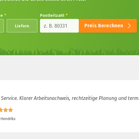
de
*
Postleitzahl
*
Preis Berechnen
Liefern
 Service. Klarer Arbeitsnachweis, rechtzeitige Planung und term
 Hendrikx