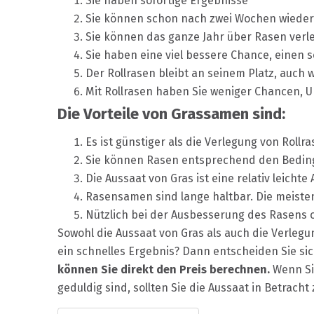
Sie haben sofortige Ergebnisse
Sie können schon nach zwei Wochen wieder
Sie können das ganze Jahr über Rasen verl
Sie haben eine viel bessere Chance, eine
Der Rollrasen bleibt an seinem Platz, auch w
Mit Rollrasen haben Sie weniger Chancen,
Die Vorteile von Grassamen sind:
Es ist günstiger als die Verlegung von Rollr
Sie können Rasen entsprechend den Bedin
Die Aussaat von Gras ist eine relativ leichte
Rasensamen sind lange haltbar. Die meiste
Nützlich bei der Ausbesserung des Rasens o
Sowohl die Aussaat von Gras als auch die Verlegu
ein schnelles Ergebnis? Dann entscheiden Sie sic
können Sie direkt den Preis berechnen.
Wenn Si
geduldig sind, sollten Sie die Aussaat in Betracht