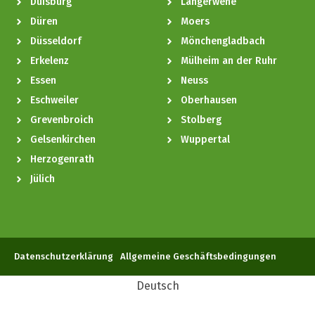
Duisburg
Langerwehe
Düren
Moers
Düsseldorf
Mönchengladbach
Erkelenz
Mülheim an der Ruhr
Essen
Neuss
Eschweiler
Oberhausen
Grevenbroich
Stolberg
Gelsenkirchen
Wuppertal
Herzogenrath
Jülich
Datenschutzerklärung
Allgemeine Geschäftsbedingungen
Deutsch