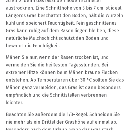
zu kurz, denn das lässt den Boden schneller
austrocknen. Eine Schnitthöhe von 5 bis 7 cm ist ideal.
Längeres Gras beschattet den Boden, hält die Wurzeln
kühl und speichert Feuchtigkeit. Fein geschnittenes
Gras kann ruhig auf dem Rasen liegen bleiben, diese
natürliche Mulchschicht schützt den Boden und
bewahrt die Feuchtigkeit.
Mähen Sie nur, wenn der Rasen trocken ist, und
vermeiden Sie die heißesten Tagesstunden. Bei
extremer Hitze können beim Mähen braune Flecken
entstehen. Ab Temperaturen über 30 °C sollten Sie das
Mähen ganz vermeiden, das Gras ist dann besonders
empfindlich und die Schnittstellen verbrennen
leichter.
Beachten Sie außerdem die 1/3-Regel: Schneiden Sie
nie mehr als ein Drittel der Grashöhe auf einmal ab.
Besonders nach dem Urlaub, wenn das Gras stark