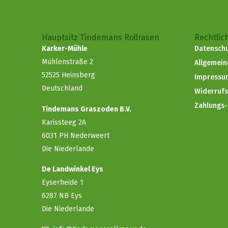
Hauptsitz Tindemans Rollrasen
Rechtlic
Karker-Mühle
Datenschu
Mühlenstraße 2
Allgemei
52525 Heinsberg
Impressu
Deutschland
Widerruf
Zahlungs
Tindemans Graszoden B.V.
Karissteeg 2A
6031 PH Nederweert
Die Niederlande
De Landwinkel Eys
Eyserheide 1
6287 NB Eys
Die Niederlande