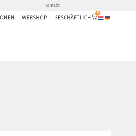
Premium-Qualität
Schnelle Lieferung
Kontakt
0
IONEN
WEBSHOP
GESCHÄFTLICH