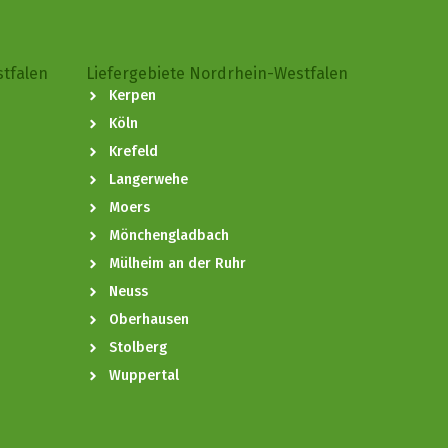
stfalen
Liefergebiete Nordrhein-Westfalen
Kerpen
Köln
Krefeld
Langerwehe
Moers
Mönchengladbach
Mülheim an der Ruhr
Neuss
Oberhausen
Stolberg
Wuppertal