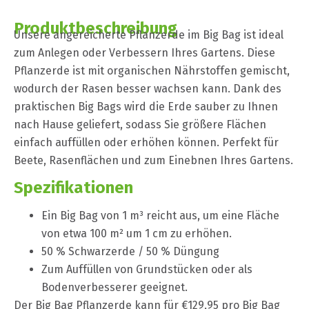
Produktbeschreibung
Unsere angereicherte Pflanzerde im Big Bag ist ideal
zum Anlegen oder Verbessern Ihres Gartens. Diese
Pflanzerde ist mit organischen Nährstoffen gemischt,
wodurch der Rasen besser wachsen kann. Dank des
praktischen Big Bags wird die Erde sauber zu Ihnen
nach Hause geliefert, sodass Sie größere Flächen
einfach auffüllen oder erhöhen können. Perfekt für
Beete, Rasenflächen und zum Einebnen Ihres Gartens.
Spezifikationen
Ein Big Bag von 1 m³ reicht aus, um eine Fläche
von etwa 100 m² um 1 cm zu erhöhen.
50 % Schwarzerde / 50 % Düngung
Zum Auffüllen von Grundstücken oder als
Bodenverbesserer geeignet.
Der Big Bag Pflanzerde kann für €129,95 pro Big Bag