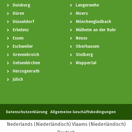
Duisburg
Langerwehe
Düren
Moers
Düsseldorf
Mönchengladbach
Erkelenz
Mülheim an der Ruhr
Essen
Neuss
Eschweiler
Oberhausen
Grevenbroich
Stolberg
Gelsenkirchen
Wuppertal
Herzogenrath
Jülich
Datenschutzerklärung
Allgemeine Geschäftsbedingungen
Nederlands
(
Niederländisch
)
Vlaams
(
Niederländisch
)