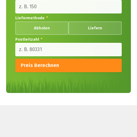
Liefermethode
*
Abholen
Liefern
Postleitzahl
*
Preis Berechnen