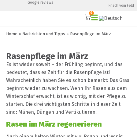
Google reviews
Frisch vom Feld
0
Home
»
Nachrichten und Tipps
»
Rasenpflege im März
Rasenpflege im März
Es ist wieder soweit – der Frühling beginnt, und das
bedeutet, dass es Zeit für die Rasenpflege ist!
Wahrscheinlich haben Sie es schon bemerkt: Das Gras
beginnt wieder zu wachsen. Wenn Ihr Rasen aus dem
Winterschlaf erwacht, ist es wichtig, mit der Pflege zu
starten. Die drei wichtigsten Schritte in dieser Zeit
sind: Mähen, Düngen und Vertikutieren.
Rasen im März regenerieren
Nach einem kalten Winter mit viel Regen und wenig