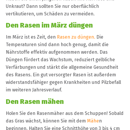
Unkraut? Dann sollten Sie nur oberflächlich
vertikutieren, um Schäden zu vermeiden.
Den Rasen im März düngen
Im März ist es Zeit, den
Rasen zu düngen.
Die
Temperaturen sind dann hoch genug, damit die
Nährstoffe effektiv aufgenommen werden. Das
Düngen fördert das Wachstum, reduziert gelbliche
Verfärbungen und stärkt die allgemeine Gesundheit
des Rasens. Ein gut versorgter Rasen ist außerdem
widerstandsfähiger gegen Krankheiten und Pilzbefall
im weiteren Jahresverlauf.
Den Rasen mähen
Holen Sie den Rasenmäher aus dem Schuppen! Sobald
das Gras wächst, können Sie mit dem
Mähe
n
beginnen. Halten Sie eine Schnitthöhe von 3 bis 4 cm