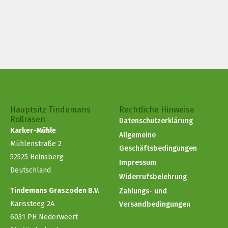
Hauptsitz Tindemans
Rechtliche Hinweise
Rollrasen
Datenschutzerklärung
Karker-Mühle
Allgemeine
Mühlenstraße 2
Geschäftsbedingungen
52525 Heinsberg
Impressum
Deutschland
Widerrufsbelehrung
Tindemans Graszoden B.V.
Zahlungs- und
Karissteeg 2A
Versandbedingungen
6031 PH Nederweert