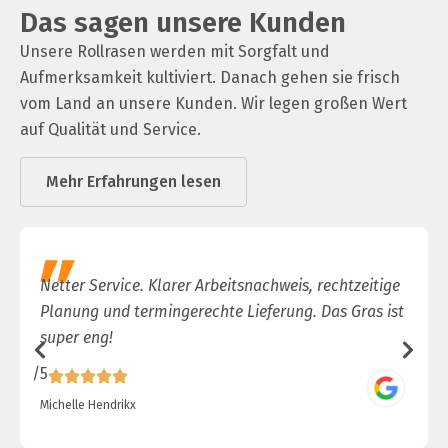
Das sagen unsere Kunden
Unsere Rollrasen werden mit Sorgfalt und
Aufmerksamkeit kultiviert. Danach gehen sie frisch
vom Land an unsere Kunden. Wir legen großen Wert
auf Qualität und Service.
Mehr Erfahrungen lesen
Netter Service. Klarer Arbeitsnachweis, rechtzeitige
Planung und termingerechte Lieferung. Das Gras ist
super eng!
/5
/
Michelle Hendrikx