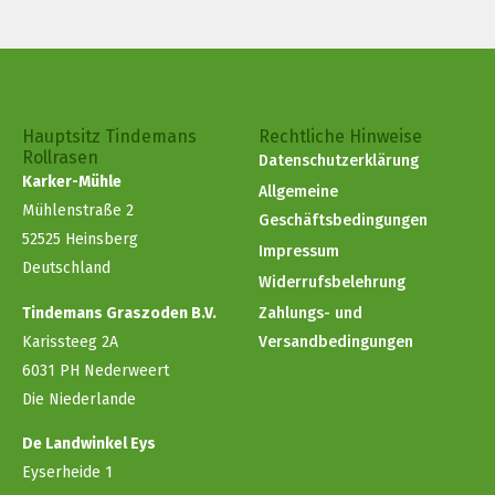
Hauptsitz Tindemans
Rechtliche Hinweise
Rollrasen
Datenschutzerklärung
Karker-Mühle
Allgemeine
Mühlenstraße 2
Geschäftsbedingungen
52525 Heinsberg
Impressum
Deutschland
Widerrufsbelehrung
Tindemans Graszoden B.V.
Zahlungs- und
Karissteeg 2A
Versandbedingungen
6031 PH Nederweert
Die Niederlande
De Landwinkel Eys
Eyserheide 1