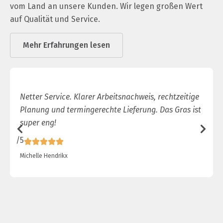
vom Land an unsere Kunden. Wir legen großen Wert
auf Qualität und Service.
Mehr Erfahrungen lesen
Netter Service. Klarer Arbeitsnachweis, rechtzeitige
Planung und termingerechte Lieferung. Das Gras ist
super eng!
/5
/
Michelle Hendrikx