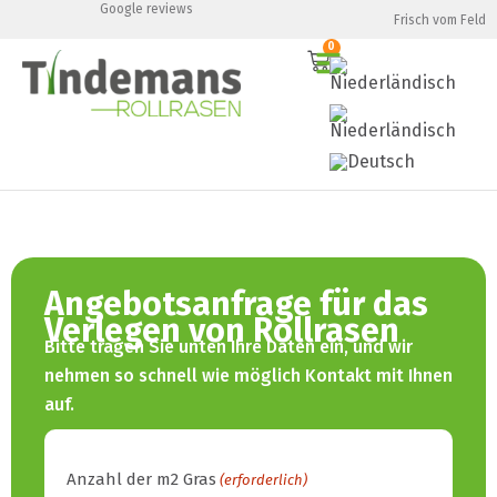
Google reviews
Frisch vom Feld
0
Angebotsanfrage für das
Verlegen von Rollrasen
Bitte tragen Sie unten Ihre Daten ein, und wir
nehmen so schnell wie möglich Kontakt mit Ihnen
auf.
Anzahl der m2 Gras
(erforderlich)