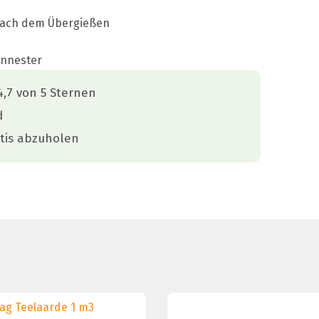
nach dem Übergießen
ennester
,7 von 5 Sternen
d
tis abzuholen