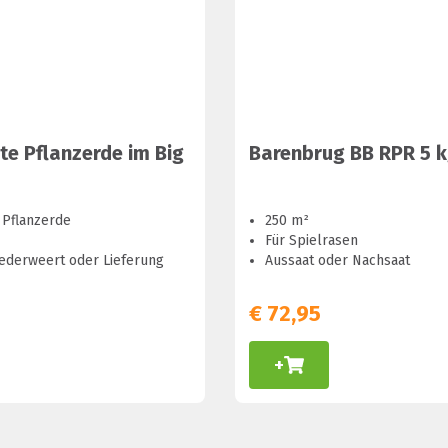
te Pflanzerde im Big
Barenbrug BB RPR 5 
 Pflanzerde
250 m²
Für Spielrasen
ederweert oder Lieferung
Aussaat oder Nachsaat
€
72,95
+