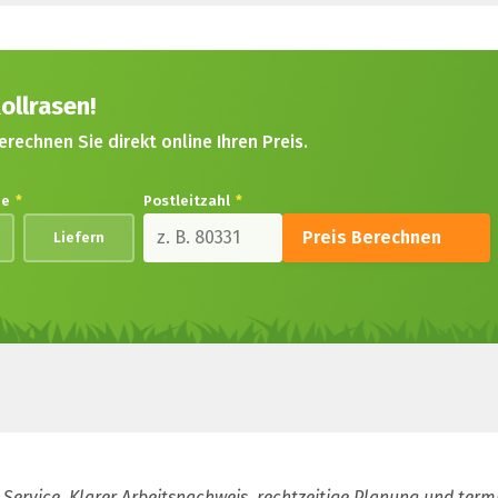
ollrasen!
erechnen Sie direkt online Ihren Preis.
de
*
Postleitzahl
*
Preis Berechnen
Liefern
 Service. Klarer Arbeitsnachweis, rechtzeitige Planung und term