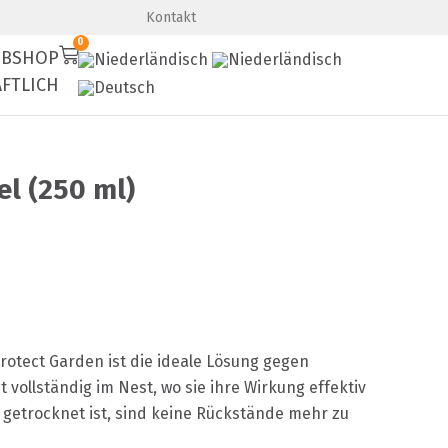
Premium-Qualität
Schnelle Lieferung
Kontakt
0
BSHOP
FTLICH
l (250 ml)
rotect Garden ist die ideale Lösung gegen
 vollständig im Nest, wo sie ihre Wirkung effektiv
 getrocknet ist, sind keine Rückstände mehr zu