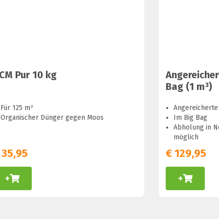
CM Pur 10 kg
Angereicher
Bag (1 m³)
Für 125 m²
Angereicherte
Organischer Dünger gegen Moos
Im Big Bag
Abholung in N
möglich
35,95
€
129,95
+
+