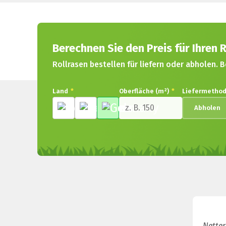
Berechnen Sie den Preis für Ihren R
Rollrasen bestellen für liefern oder abholen. B
Land
*
Oberfläche (m²)
*
Liefermetho
Abholen
Netter