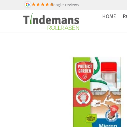
Google reviews
HOME
R