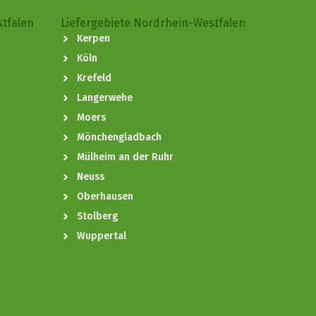
stfalen
Liefergebiete Nordrhein-Westfalen
Kerpen
Köln
Krefeld
Langerwehe
Moers
Mönchengladbach
Mülheim an der Ruhr
Neuss
Oberhausen
Stolberg
Wuppertal