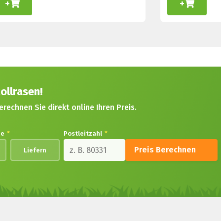
+
+
ollrasen!
erechnen Sie direkt online Ihren Preis.
de
*
Postleitzahl
*
Preis Berechnen
Liefern