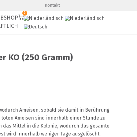
Premium-Qualität
Schnelle Lieferung
Kontakt
0
BSHOP
FTLICH
er KO (250 Gramm)
 wodurch Ameisen, sobald sie damit in Berührung
 toten Ameisen sind innerhalb einer Stunde zu
 das Mittel in die Kolonie, wodurch das gesamte
st wird innerhalb weniger Tage ausgelöscht.