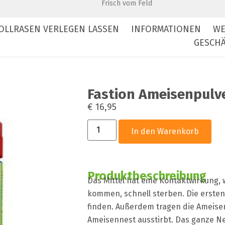
Frisch vom Feld
OLLRASEN VERLEGEN LASSEN
INFORMATIONEN
WE
GESCHÄ
Fastion Ameisenpulv
€
16,95
In den Warenkorb
Produktbeschreibung
Das Mittel hat eine Kontaktwirkung,
kommen, schnell sterben. Die ersten
finden. Außerdem tragen die Ameisen
Ameisennest ausstirbt. Das ganze Ne