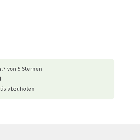
,7 von 5 Sternen
d
tis abzuholen