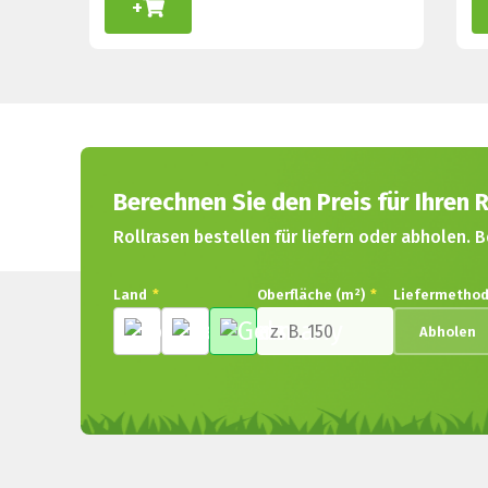
+
Berechnen Sie den Preis für Ihren R
Rollrasen bestellen für liefern oder abholen. B
Land
*
Oberfläche (m²)
*
Liefermetho
Abholen