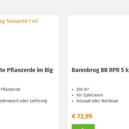
te Pflanzerde im Big
Barenbrug BB RPR 5 
 Pflanzerde
250 m²
Für Spielrasen
ederweert oder Lieferung
Aussaat oder Nachsaat
€
72,95