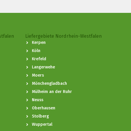
stfalen
Liefergebiete Nordrhein-Westfalen
Kerpen
Köln
Krefeld
Langerwehe
Moers
Mönchengladbach
Mülheim an der Ruhr
Neuss
Oberhausen
Stolberg
Wuppertal