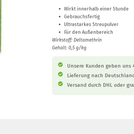
Wirkt innerhalb einer Stunde
Gebrauchsfertig
Ultrastarkes Streupulver
Für den Außenbereich
Wirkstoff: Deltamethrin
Gehalt: 0,5 g/kg
Unsere Kunden geben uns 4
Lieferung nach Deutschlan
Versand durch DHL oder gra