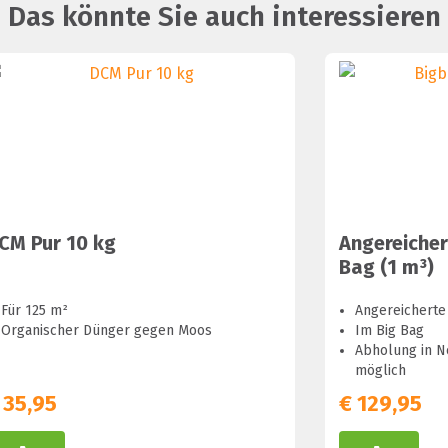
Das könnte Sie auch interessieren
CM Pur 10 kg
Angereicher
Bag (1 m³)
Für 125 m²
Angereicherte
Organischer Dünger gegen Moos
Im Big Bag
Abholung in N
möglich
35,95
€
129,95