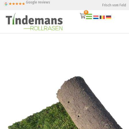
Google reviews
Frisch vom Feld
0