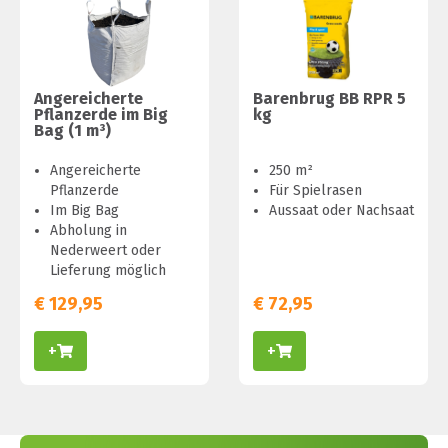
Angereicherte
Barenbrug BB RPR 5
Pflanzerde im Big
kg
Bag (1 m³)
Angereicherte
250 m²
Pflanzerde
Für Spielrasen
Im Big Bag
Aussaat oder Nachsaat
Abholung in
Nederweert oder
Lieferung möglich
€
129,95
€
72,95
+
+