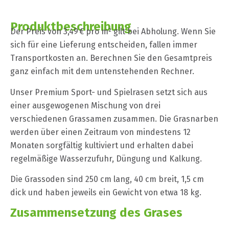
Produktbeschreibung
Der Preis von 3,49 € pro m² gilt bei Abholung. Wenn Sie
sich für eine Lieferung entscheiden, fallen immer
Transportkosten an. Berechnen Sie den Gesamtpreis
ganz einfach mit dem untenstehenden Rechner.
Unser Premium Sport- und Spielrasen setzt sich aus
einer ausgewogenen Mischung von drei
verschiedenen Grassamen zusammen. Die Grasnarben
werden über einen Zeitraum von mindestens 12
Monaten sorgfältig kultiviert und erhalten dabei
regelmäßige Wasserzufuhr, Düngung und Kalkung.
Die Grassoden sind 250 cm lang, 40 cm breit, 1,5 cm
dick und haben jeweils ein Gewicht von etwa 18 kg.
Zusammensetzung des Grases