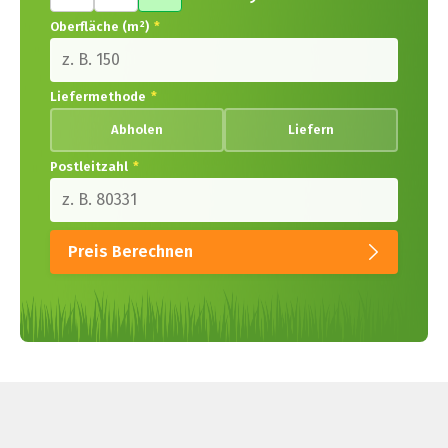
Oberfläche (m²)
*
Liefermethode
*
Abholen
Liefern
Postleitzahl
*
Preis Berechnen