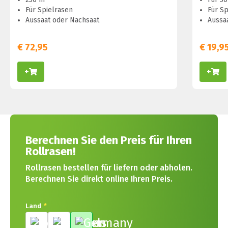
Für Spielrasen
Für Sp
Aussaat oder Nachsaat
Aussa
€
72,95
€
19,9
+
+
Berechnen Sie den Preis für Ihren
Rollrasen!
Rollrasen bestellen für liefern oder abholen.
Berechnen Sie direkt online Ihren Preis.
Land
*