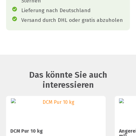
Sternen
Lieferung nach Deutschland
Versand durch DHL oder gratis abzuholen
Das könnte Sie auch
interessieren
DCM Pur 10 kg
Angerei
m³)