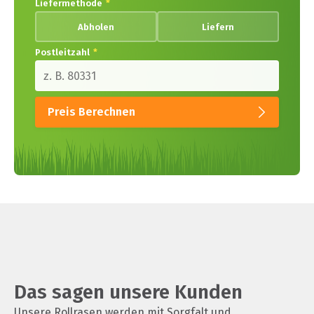
Liefermethode
*
Abholen
Liefern
Postleitzahl
*
Preis Berechnen
Das sagen unsere Kunden
Unsere Rollrasen werden mit Sorgfalt und