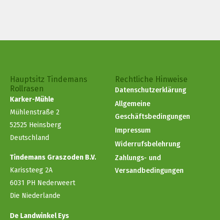
Hauptsitz Tindemans
Rechtliche Hinweise
Rollrasen
Datenschutzerklärung
Karker-Mühle
Allgemeine
Mühlenstraße 2
Geschäftsbedingungen
52525 Heinsberg
Impressum
Deutschland
Widerrufsbelehrung
Tindemans Graszoden B.V.
Zahlungs- und
Karissteeg 2A
Versandbedingungen
6031 PH Nederweert
Die Niederlande
De Landwinkel Eys