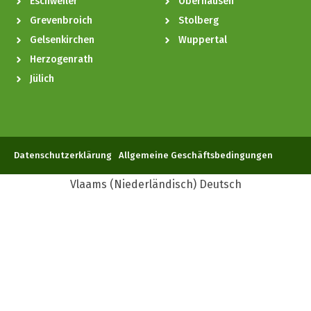
Eschweiler
Oberhausen
Grevenbroich
Stolberg
Gelsenkirchen
Wuppertal
Herzogenrath
Jülich
Datenschutzerklärung
Allgemeine Geschäftsbedingungen
Vlaams
(
Niederländisch
)
Deutsch