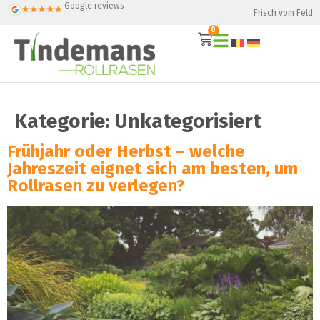
Google reviews
Frisch vom Feld
0
Kategorie:
Unkategorisiert
Frühjahr oder Herbst – welche
Jahreszeit eignet sich am besten, um
Rollrasen zu verlegen?