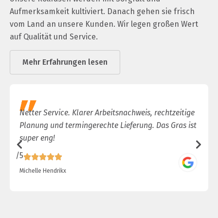
Aufmerksamkeit kultiviert. Danach gehen sie frisch
vom Land an unsere Kunden. Wir legen großen Wert
auf Qualität und Service.
Mehr Erfahrungen lesen
Netter Service. Klarer Arbeitsnachweis, rechtzeitige
Planung und termingerechte Lieferung. Das Gras ist
super eng!
/5
/
Michelle Hendrikx